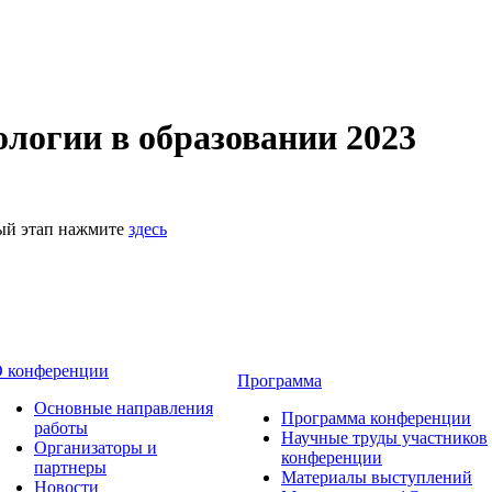
логии в образовании 2023
ный этап нажмите
здесь
 конференции
Программа
Основные направления
Программа конференции
работы
Научные труды участников
Организаторы и
конференции
партнеры
Материалы выступлений
Новости