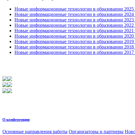
Новые информационные технологии в образовании 2025 0
Новые информационные технологии в образовании 2024 3
Новые информационные технологии в образовании 2023 3
Новые информационные технологии в образовании 2022 1
Новые информационные технологии в образовании 2021 2
Новые информационные технологии в образовании 2020 4
Новые информационные технологии в образовании 2019 2
Новые информационные технологии в образовании 2018 3
Новые информационные технологии в образовании 2017 31
О конференции
Основные направления работы
Организаторы и партнеры
Ново