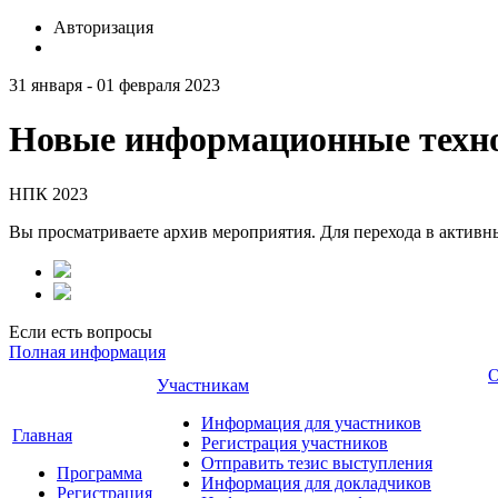
Авторизация
31 января - 01 февраля 2023
Новые информационные техно
НПК 2023
Вы просматриваете архив мероприятия. Для перехода в актив
Если есть вопросы
Полная информация
О
Участникам
Информация для участников
Главная
Регистрация участников
Отправить тезис выступления
Программа
Информация для докладчиков
Регистрация