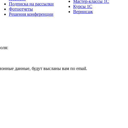
Мастер-классы 1С
Подписка на рассылки
Курсы 1С
Фотоотчеты
Вернисаж
Решения конференции
оля:
ионные данные, будут высланы вам по email.