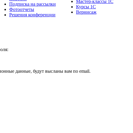
Мастер-классы 1С
Подписка на рассылки
Курсы 1С
Фотоотчеты
Вернисаж
Решения конференции
оля:
ионные данные, будут высланы вам по email.