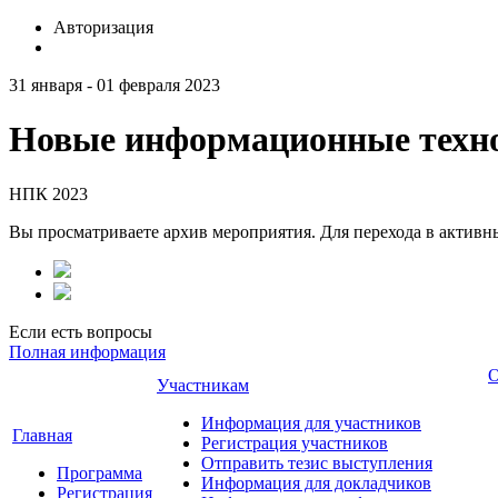
Авторизация
31 января - 01 февраля 2023
Новые информационные техно
НПК 2023
Вы просматриваете архив мероприятия. Для перехода в актив
Если есть вопросы
Полная информация
О
Участникам
Информация для участников
Главная
Регистрация участников
Отправить тезис выступления
Программа
Информация для докладчиков
Регистрация