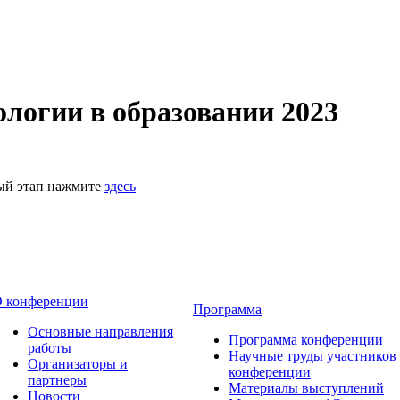
логии в образовании 2023
ный этап нажмите
здесь
 конференции
Программа
Основные направления
Программа конференции
работы
Научные труды участников
Организаторы и
конференции
партнеры
Материалы выступлений
Новости