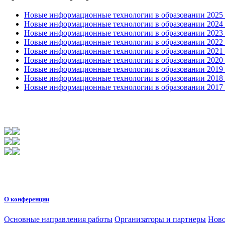
Новые информационные технологии в образовании 2025 0
Новые информационные технологии в образовании 2024 3
Новые информационные технологии в образовании 2023 3
Новые информационные технологии в образовании 2022 1
Новые информационные технологии в образовании 2021 2
Новые информационные технологии в образовании 2020 4
Новые информационные технологии в образовании 2019 2
Новые информационные технологии в образовании 2018 3
Новые информационные технологии в образовании 2017 31
О конференции
Основные направления работы
Организаторы и партнеры
Ново