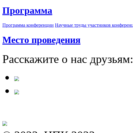
Программа
Программа конференции
Научные труды участников конферен
Место проведения
Расскажите о нас друзьям