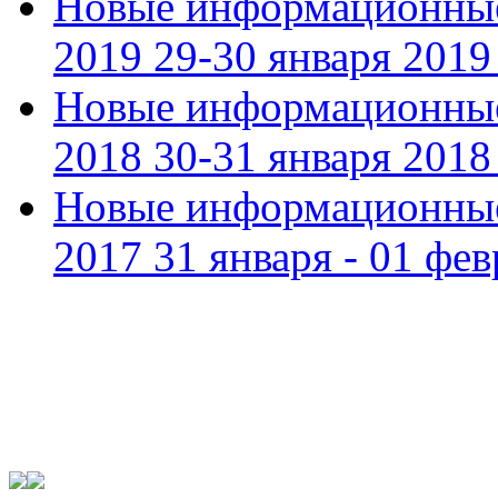
Новые информационные
2019 29-30 января 2019 
Новые информационные
2018 30-31 января 2018 
Новые информационные
2017 31 января - 01 фев