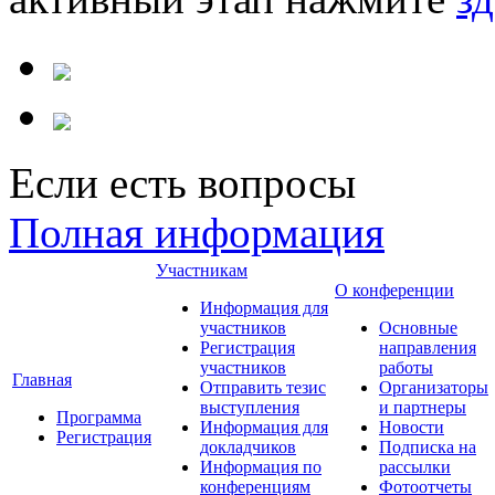
Если есть вопросы
Полная информация
Участникам
О конференции
Информация для
участников
Основные
Регистрация
направления
участников
работы
Главная
Отправить тезис
Организаторы
выступления
и партнеры
Программа
Информация для
Новости
Регистрация
докладчиков
Подписка на
Информация по
рассылки
конференциям
Фотоотчеты