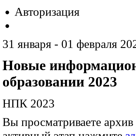
Авторизация
31 января - 01 февраля 20
Новые информацион
образовании 2023
НПК 2023
Вы просматриваете архив 
активный этап нажмите
зд