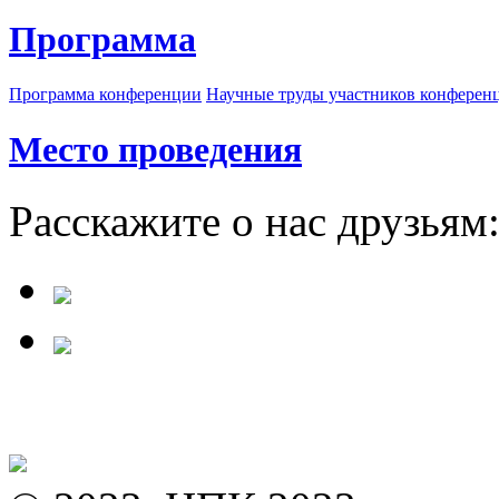
Программа
Программа конференции
Научные труды участников конферен
Место проведения
Расскажите о нас друзьям