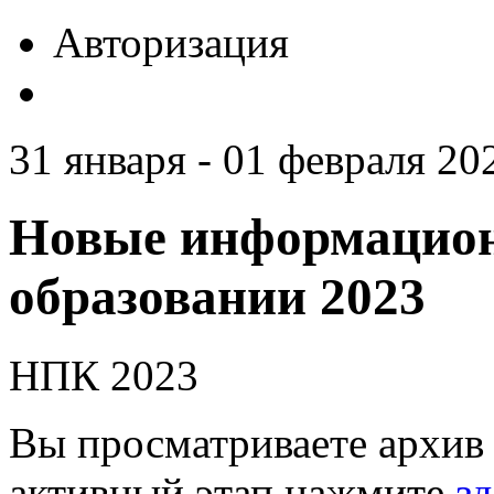
Авторизация
31 января - 01 февраля 20
Новые информацион
образовании 2023
НПК 2023
Вы просматриваете архив 
активный этап нажмите
зд