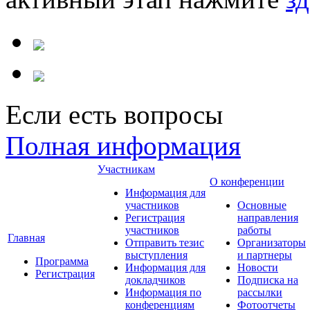
Если есть вопросы
Полная информация
Участникам
О конференции
Информация для
участников
Основные
Регистрация
направления
участников
работы
Главная
Отправить тезис
Организаторы
выступления
и партнеры
Программа
Информация для
Новости
Регистрация
докладчиков
Подписка на
Информация по
рассылки
конференциям
Фотоотчеты