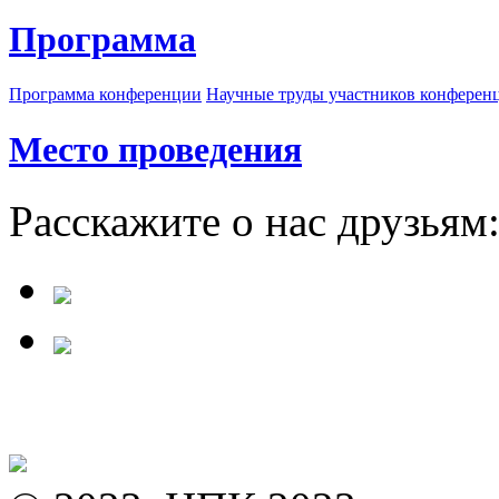
Программа
Программа конференции
Научные труды участников конферен
Место проведения
Расскажите о нас друзьям