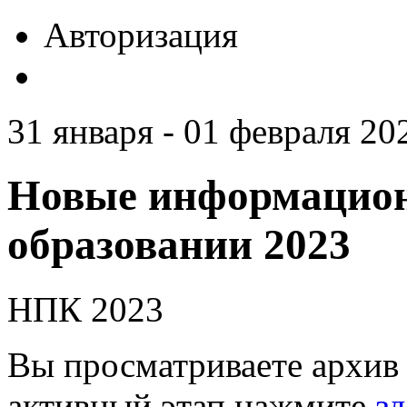
Авторизация
31 января - 01 февраля 20
Новые информацион
образовании 2023
НПК 2023
Вы просматриваете архив 
активный этап нажмите
зд