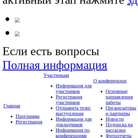
Если есть вопросы
Полная информация
Участникам
О конференции
Информация для
участников
Основные
Регистрация
направления
участников
работы
Главная
Отправить тезис
Организаторы
выступления
и партнеры
Программа
Информация для
Новости
Регистрация
докладчиков
Подписка на
Информация по
рассылки
конференциям
Фотоотчеты