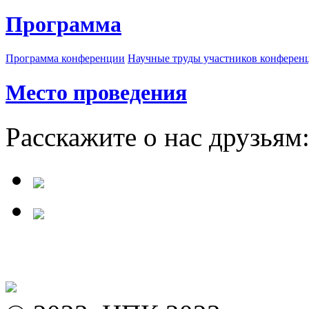
Программа
Программа конференции
Научные труды участников конферен
Место проведения
Расскажите о нас друзьям