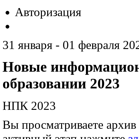
Авторизация
31 января - 01 февраля 20
Новые информацион
образовании 2023
НПК 2023
Вы просматриваете архив 
активный этап нажмите
зд