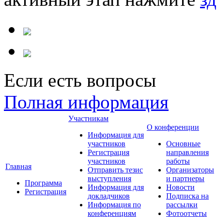
Если есть вопросы
Полная информация
Участникам
О конференции
Информация для
участников
Основные
Регистрация
направления
участников
работы
Главная
Отправить тезис
Организаторы
выступления
и партнеры
Программа
Информация для
Новости
Регистрация
докладчиков
Подписка на
Информация по
рассылки
конференциям
Фотоотчеты