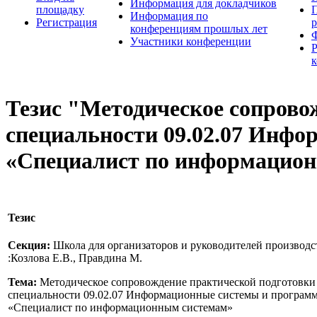
Информация для докладчиков
площадку
П
Информация по
Регистрация
конференциям прошлых лет
Участники конференции
Тезис "Методическое сопрово
специальности 09.02.07 Инф
«Специалист по информацио
Тезис
Секция:
Школа для организаторов и руководителей производ
:Козлова Е.В., Правдина М.
Тема:
Методическое сопровождение практической подготовки
специальности 09.02.07 Информационные системы и програм
«Специалист по информационным системам»