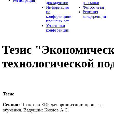
Регистрация
докладчиков
рассылки
Информация
Фотоотчеты
по
Решения
конференциям
конференции
прошлых лет
Участники
конференции
Тезис "Экономическ
технологической по
Тезис
Секция:
Практика ERP для организации процесса
обучения. Ведущий: Кислов А.С.