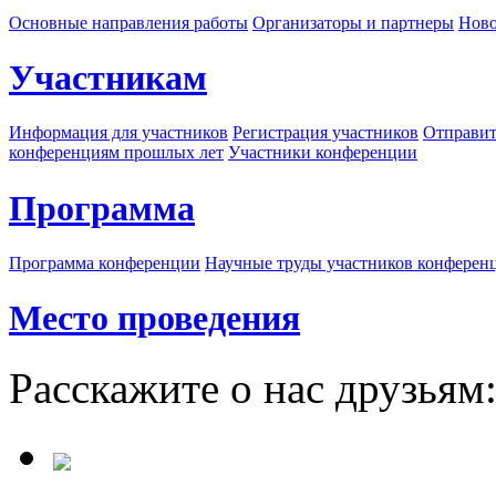
Основные направления работы
Организаторы и партнеры
Ново
Участникам
Информация для участников
Регистрация участников
Отправит
конференциям прошлых лет
Участники конференции
Программа
Программа конференции
Научные труды участников конферен
Место проведения
Расскажите о нас друзьям