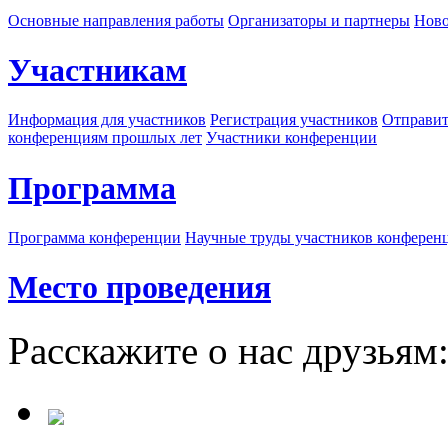
Основные направления работы
Организаторы и партнеры
Ново
Участникам
Информация для участников
Регистрация участников
Отправит
конференциям прошлых лет
Участники конференции
Программа
Программа конференции
Научные труды участников конферен
Место проведения
Расскажите о нас друзьям