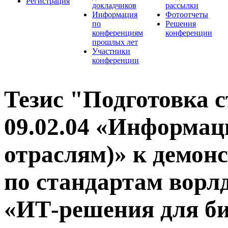
Регистрация
докладчиков
рассылки
Информация
Фотоотчеты
по
Решения
конференциям
конференции
прошлых лет
Участники
конференции
Тезис "Подготовка 
09.02.04 «Информац
отраслям)» к демон
по стандартам ворл
«ИТ-решения для би