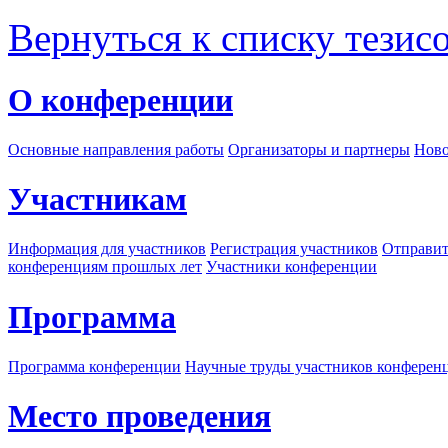
Вернуться к списку тезис
О конференции
Основные направления работы
Организаторы и партнеры
Ново
Участникам
Информация для участников
Регистрация участников
Отправит
конференциям прошлых лет
Участники конференции
Программа
Программа конференции
Научные труды участников конферен
Место проведения