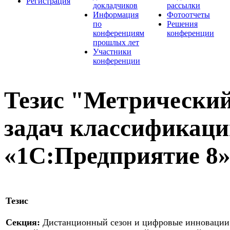
Регистрация
докладчиков
рассылки
Информация
Фотоотчеты
по
Решения
конференциям
конференции
прошлых лет
Участники
конференции
Тезис "Метрический
задач классификаци
«1С:Предприятие 8
Тезис
Секция:
Дистанционный сезон и цифровые инновации