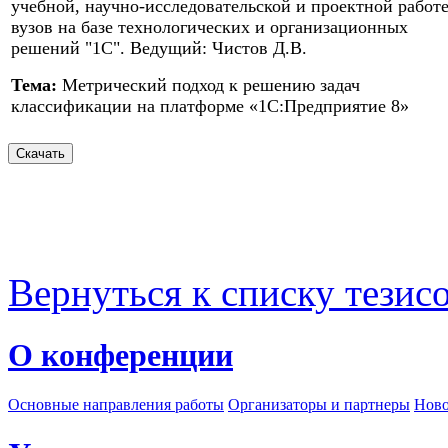
учебной, научно-исследовательской и проектной работ
вузов на базе технологических и организационных
решений "1С". Ведущий: Чистов Д.В.
Тема:
Метрический подход к решению задач
классификации на платформе «1С:Предприятие 8»
Вернуться к списку тезис
О конференции
Основные направления работы
Организаторы и партнеры
Ново