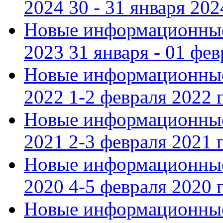
2024 30 - 31 января 202
Новые информационные
2023 31 января - 01 фе
Новые информационные
2022 1-2 февраля 2022 г
Новые информационные
2021 2-3 февраля 2021 г
Новые информационные
2020 4-5 февраля 2020 г
Новые информационные