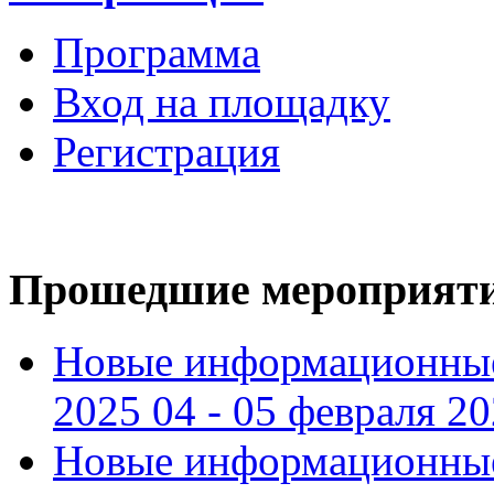
Программа
Вход на площадку
Регистрация
Прошедшие мероприят
Новые информационные
2025 04 - 05 февраля 2
Новые информационные