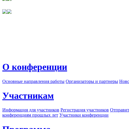
О конференции
Основные направления работы
Организаторы и партнеры
Ново
Участникам
Информация для участников
Регистрация участников
Отправит
конференциям прошлых лет
Участники конференции