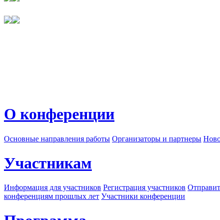
О конференции
Основные направления работы
Организаторы и партнеры
Ново
Участникам
Информация для участников
Регистрация участников
Отправит
конференциям прошлых лет
Участники конференции