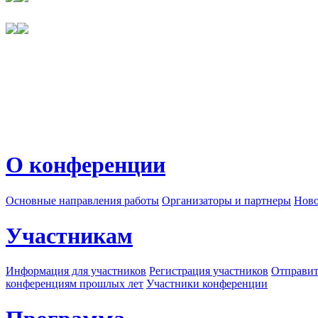
О конференции
Основные направления работы
Организаторы и партнеры
Ново
Участникам
Информация для участников
Регистрация участников
Отправит
конференциям прошлых лет
Участники конференции