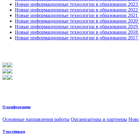
Новые информационные технологии в образовании 2023 3
Новые информационные технологии в образовании 2022 1
Новые информационные технологии в образовании 2021 2
Новые информационные технологии в образовании 2020 4
Новые информационные технологии в образовании 2019 2
Новые информационные технологии в образовании 2018 3
Новые информационные технологии в образовании 2017 31
О конференции
Основные направления работы
Организаторы и партнеры
Ново
Участникам