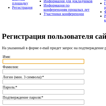
Информация для докладчиков
площадку
П
Информация по
Регистрация
конференциям прошлых лет
Участники конференции
Регистрация пользователя са
На указанный в форме e-mail придет запрос на подтверждение 
Имя:
Фамилия:
Логин (мин. 3 символа):
*
Пароль:
*
Подтверждение пароля:
*