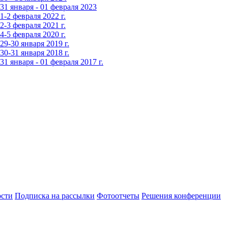
1 января - 01 февраля 2023
-2 февраля 2022 г.
-3 февраля 2021 г.
-5 февраля 2020 г.
9-30 января 2019 г.
0-31 января 2018 г.
 января - 01 февраля 2017 г.
сти
Подписка на рассылки
Фотоотчеты
Решения конференции