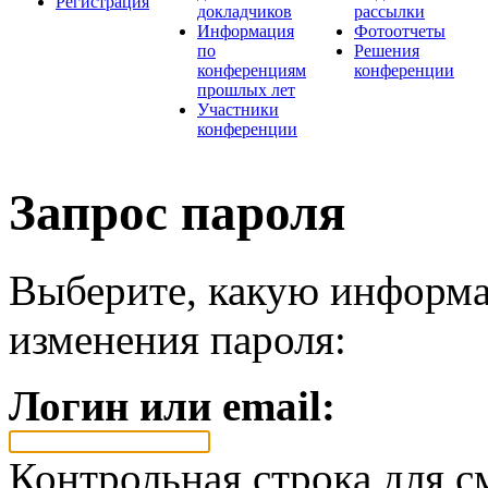
Регистрация
докладчиков
рассылки
Информация
Фотоотчеты
по
Решения
конференциям
конференции
прошлых лет
Участники
конференции
Запрос пароля
Выберите, какую информа
изменения пароля:
Логин или email:
Контрольная строка для с