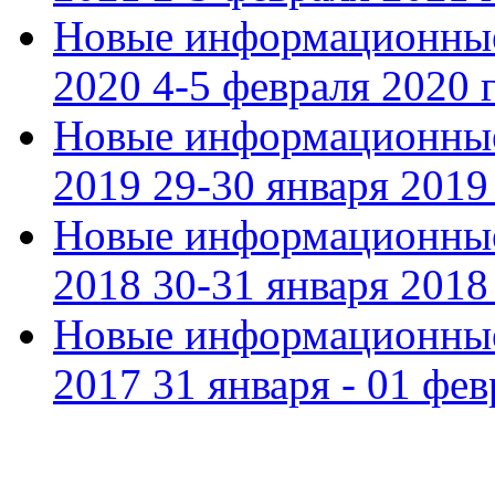
Новые информационные
2020 4-5 февраля 2020 г
Новые информационные
2019 29-30 января 2019 
Новые информационные
2018 30-31 января 2018 
Новые информационные
2017 31 января - 01 фев