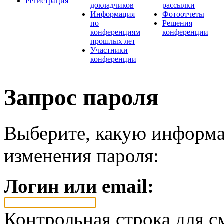
Регистрация
докладчиков
рассылки
Информация
Фотоотчеты
по
Решения
конференциям
конференции
прошлых лет
Участники
конференции
Запрос пароля
Выберите, какую информа
изменения пароля:
Логин или email:
Контрольная строка для с