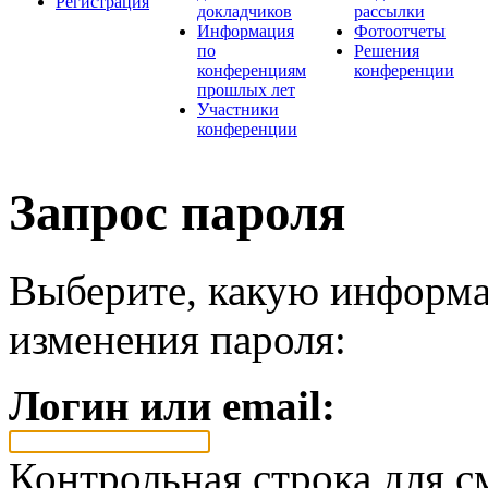
Регистрация
докладчиков
рассылки
Информация
Фотоотчеты
по
Решения
конференциям
конференции
прошлых лет
Участники
конференции
Запрос пароля
Выберите, какую информа
изменения пароля:
Логин или email:
Контрольная строка для с