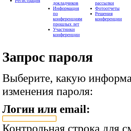
Регистрация
докладчиков
рассылки
Информация
Фотоотчеты
по
Решения
конференциям
конференции
прошлых лет
Участники
конференции
Запрос пароля
Выберите, какую информа
изменения пароля:
Логин или email:
Контрольная строка для с