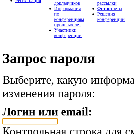
Регистрация
докладчиков
рассылки
Информация
Фотоотчеты
по
Решения
конференциям
конференции
прошлых лет
Участники
конференции
Запрос пароля
Выберите, какую информа
изменения пароля:
Логин или email:
Контрольная строка для с