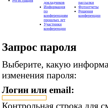
Регистрация
докладчиков
рассылки
Информация
Фотоотчеты
по
Решения
конференциям
конференции
прошлых лет
Участники
конференции
Запрос пароля
Выберите, какую информа
изменения пароля:
Логин или email:
Контрольная строка для с