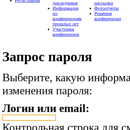
Регистрация
докладчиков
рассылки
Информация
Фотоотчеты
по
Решения
конференциям
конференции
прошлых лет
Участники
конференции
Запрос пароля
Выберите, какую информа
изменения пароля:
Логин или email:
Контрольная строка для с