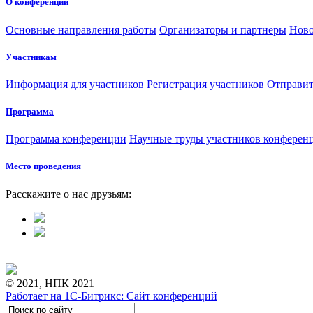
О конференции
Основные направления работы
Организаторы и партнеры
Ново
Участникам
Информация для участников
Регистрация участников
Отправит
Программа
Программа конференции
Научные труды участников конферен
Место проведения
Расскажите о нас друзьям:
© 2021, НПК 2021
Работает на 1С-Битрикс: Сайт конференций