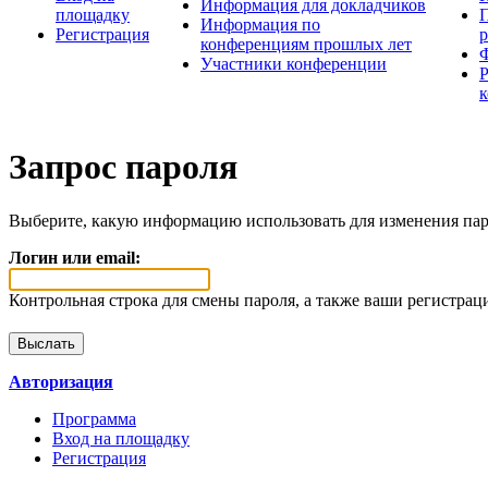
Информация для докладчиков
площадку
П
Информация по
Регистрация
конференциям прошлых лет
Участники конференции
Запрос пароля
Выберите, какую информацию использовать для изменения пар
Логин или email:
Контрольная строка для смены пароля, а также ваши регистрац
Авторизация
Программа
Вход на площадку
Регистрация