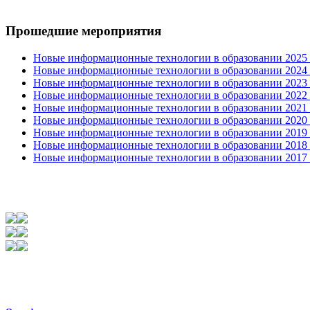
Прошедшие мероприятия
Новые информационные технологии в образовании 2025 0
Новые информационные технологии в образовании 2024 3
Новые информационные технологии в образовании 2023 3
Новые информационные технологии в образовании 2022 1
Новые информационные технологии в образовании 2021 2
Новые информационные технологии в образовании 2020 4
Новые информационные технологии в образовании 2019 2
Новые информационные технологии в образовании 2018 3
Новые информационные технологии в образовании 2017 31