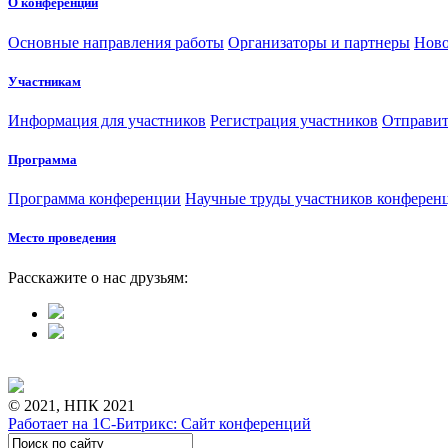
О конференции
Основные направления работы
Организаторы и партнеры
Ново
Участникам
Информация для участников
Регистрация участников
Отправит
Программа
Программа конференции
Научные труды участников конферен
Место проведения
Расскажите о нас друзьям:
© 2021, НПК 2021
Работает на 1С-Битрикс: Сайт конференций