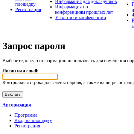
Информация для докладчиков
площадку
П
Информация по
Регистрация
конференциям прошлых лет
Участники конференции
Запрос пароля
Выберите, какую информацию использовать для изменения пар
Логин или email:
Контрольная строка для смены пароля, а также ваши регистрац
Авторизация
Программа
Вход на площадку
Регистрация