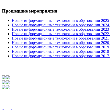
Прошедшие мероприятия
Новые информационные технологии в образовании 2025 0
Новые информационные технологии в образовании 2024 3
Новые информационные технологии в образовании 2023 3
Новые информационные технологии в образовании 2022 1
Новые информационные технологии в образовании 2021 2
Новые информационные технологии в образовании 2020 4
Новые информационные технологии в образовании 2019 2
Новые информационные технологии в образовании 2018 3
Новые информационные технологии в образовании 2017 31