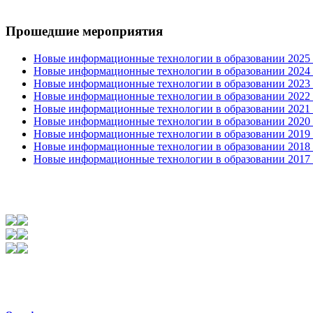
Прошедшие мероприятия
Новые информационные технологии в образовании 2025 0
Новые информационные технологии в образовании 2024 3
Новые информационные технологии в образовании 2023 3
Новые информационные технологии в образовании 2022 1
Новые информационные технологии в образовании 2021 2
Новые информационные технологии в образовании 2020 4
Новые информационные технологии в образовании 2019 2
Новые информационные технологии в образовании 2018 3
Новые информационные технологии в образовании 2017 31