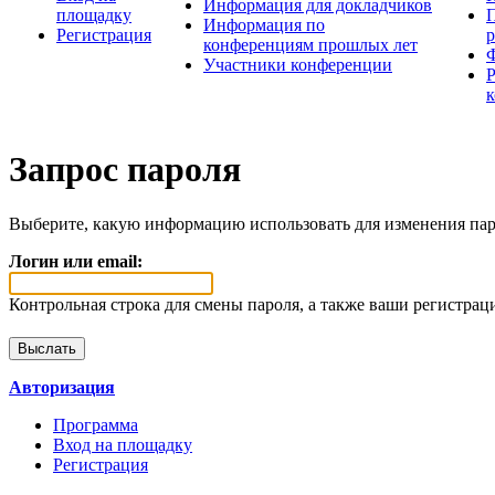
Информация для докладчиков
площадку
П
Информация по
Регистрация
конференциям прошлых лет
Участники конференции
Запрос пароля
Выберите, какую информацию использовать для изменения пар
Логин или email:
Контрольная строка для смены пароля, а также ваши регистрац
Авторизация
Программа
Вход на площадку
Регистрация