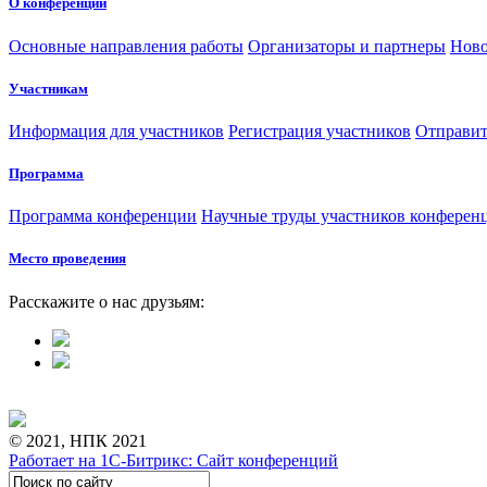
О конференции
Основные направления работы
Организаторы и партнеры
Ново
Участникам
Информация для участников
Регистрация участников
Отправит
Программа
Программа конференции
Научные труды участников конферен
Место проведения
Расскажите о нас друзьям:
© 2021, НПК 2021
Работает на 1С-Битрикс: Сайт конференций