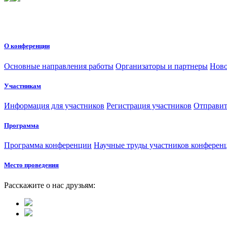
О конференции
Основные направления работы
Организаторы и партнеры
Ново
Участникам
Информация для участников
Регистрация участников
Отправит
Программа
Программа конференции
Научные труды участников конферен
Место проведения
Расскажите о нас друзьям: