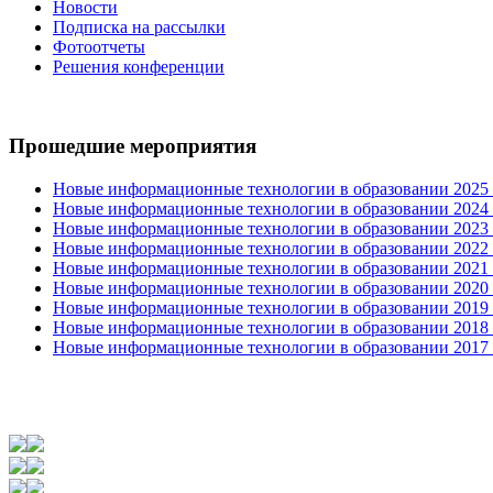
Новости
Подписка на рассылки
Фотоотчеты
Решения конференции
Прошедшие мероприятия
Новые информационные технологии в образовании 2025 0
Новые информационные технологии в образовании 2024 3
Новые информационные технологии в образовании 2023 3
Новые информационные технологии в образовании 2022 1
Новые информационные технологии в образовании 2021 2
Новые информационные технологии в образовании 2020 4
Новые информационные технологии в образовании 2019 2
Новые информационные технологии в образовании 2018 3
Новые информационные технологии в образовании 2017 31