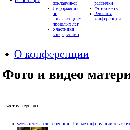
Регистрация
докладчиков
рассылки
Информация
Фотоотчеты
по
Решения
конференциям
конференции
прошлых лет
Участники
конференции
О конференции
Фото и видео матер
Фотоматериалы
Фотоотчет с конференции "Новые информационные техн