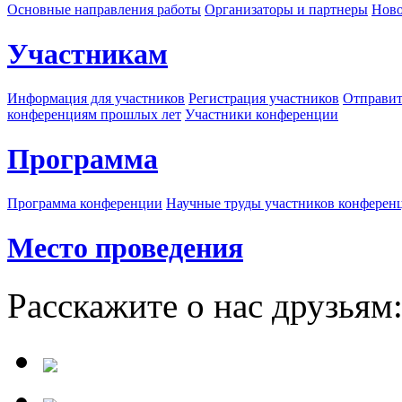
Основные направления работы
Организаторы и партнеры
Ново
Участникам
Информация для участников
Регистрация участников
Отправит
конференциям прошлых лет
Участники конференции
Программа
Программа конференции
Научные труды участников конферен
Место проведения
Расскажите о нас друзьям