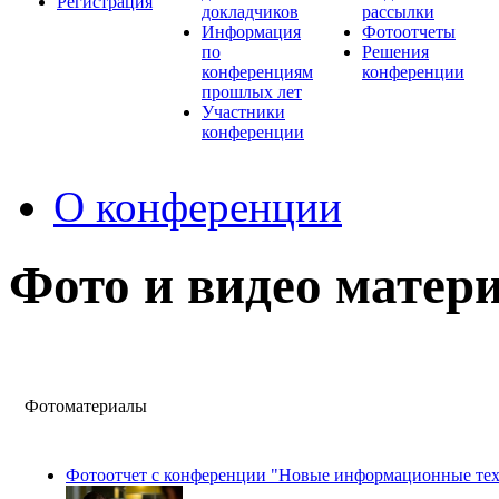
Регистрация
докладчиков
рассылки
Информация
Фотоотчеты
по
Решения
конференциям
конференции
прошлых лет
Участники
конференции
О конференции
Фото и видео матер
Фотоматериалы
Фотоотчет с конференции "Новые информационные техн