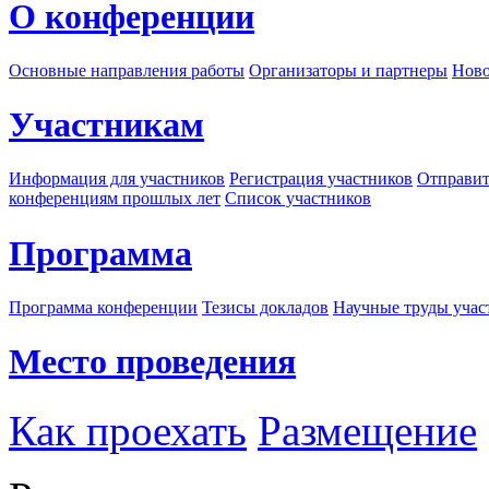
О конференции
Основные направления работы
Организаторы и партнеры
Ново
Участникам
Информация для участников
Регистрация участников
Отправит
конференциям прошлых лет
Список участников
Программа
Программа конференции
Тезисы докладов
Научные труды учас
Место проведения
Как проехать
Размещение