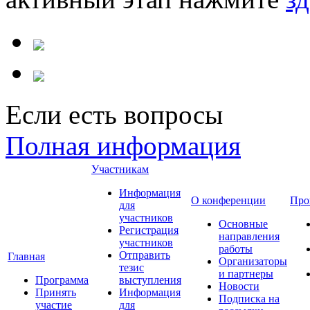
Если есть вопросы
Полная информация
Участникам
Информация
О конференции
Про
для
участников
Основные
Регистрация
направления
участников
работы
Отправить
Главная
Организаторы
тезис
и партнеры
Программа
выступления
Новости
Принять
Информация
Подписка на
участие
для