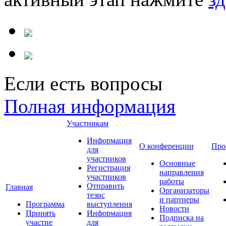
Если есть вопросы
Полная информация
Участникам
Информация
О конференции
Про
для
участников
Основные
Регистрация
направления
участников
работы
Отправить
Главная
Организаторы
тезис
и партнеры
Программа
выступления
Новости
Принять
Информация
Подписка на
участие
для