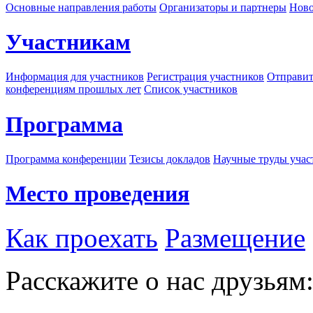
Основные направления работы
Организаторы и партнеры
Ново
Участникам
Информация для участников
Регистрация участников
Отправит
конференциям прошлых лет
Список участников
Программа
Программа конференции
Тезисы докладов
Научные труды учас
Место проведения
Как проехать
Размещение
Расскажите о нас друзьям