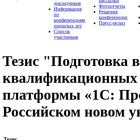
рассылки
докладчиков
Фотоотчеты
Информация
Решения
по
конференции
конференциям
Пресс-релиз
прошлых лет
Список
участников
Тезис "Подготовка
квалификационных 
платформы «1С: Пре
Российском новом у
Тезис