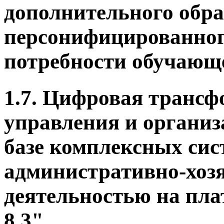
дополнительного обра
персонифицированног
потребности обучающе
1.7. Цифровая трансф
управления и организ
базе комплексных сис
административно-хозя
деятельностью на пл
8.3".