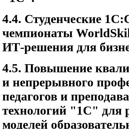
4.4. Студенческие 1С
чемпионаты WorldSkil
ИТ-решения для бизне
4.5. Повышение квал
и непрерывного проф
педагогов и преподав
технологий "1С" для
моделей образователь