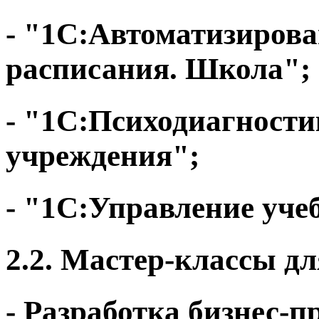
- "1С:Автоматизирова
расписания. Школа";
- "1С:Психодиагности
учреждения";
- "1С:Управление уч
2.2. Мастер-классы дл
- Разработка бизнес-