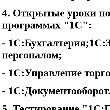
4. Открытые уроки по
программах "1С":
- 1С:Бухгалтерия;1C:
персоналом;
- 1C:Управление торг
- 1С:Документооборот
5. Тестирование "1С: