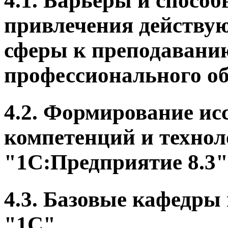
4.1. Барьеры и спосо
привлечения действу
сферы к преподаванию
профессионального об
4.2. Формирование ис
компетенций и технол
"1С:Предприятие 8.3"
4.3. Базовые кафедры
"1С".