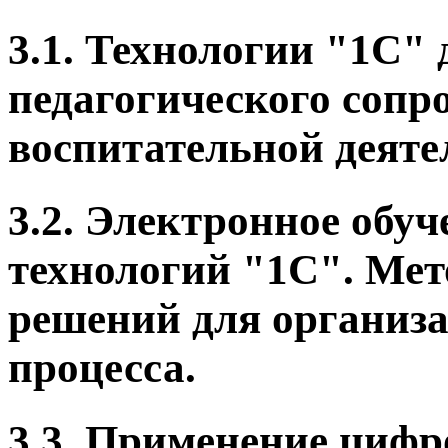
3.1. Технологии "1С" 
педагогического сопр
воспитательной деяте
3.2. Электронное обу
технологий "1С". Мет
решений для организа
процесса.
3.3. Применение цифр