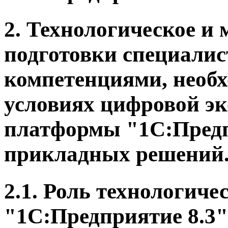
2. Технологическое и 
подготовки специали
компетенциями, необ
условиях цифровой эк
платформы "1С:Предпр
прикладных решений
2.1. Роль технологич
"1С:Предприятие 8.3