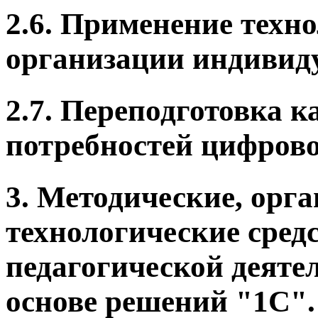
2.6. Применение техн
организации индивиду
2.7. Переподготовка к
потребностей цифров
3.
Методические, орг
технологические сред
педагогической деяте
основе решений "1С".