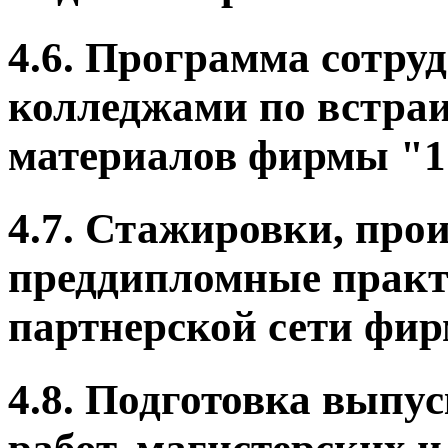
4.6. Программа сотруд
колледжами по встра
материалов фирмы "1С
4.7. Стажировки, про
преддипломные практ
партнерской сети фи
4.8. Подготовка вып