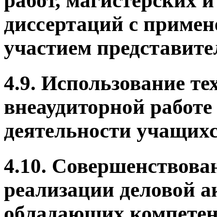
работ, магистерских 
диссертаций с примен
участием представите
4.9. Использование т
внеаудиторной работе
деятельности учащихся
4.10. Совершенствова
реализации деловой а
обладающих компете