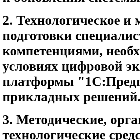
2. Технологическое и 
подготовки специали
компетенциями, необ
условиях цифровой эк
платформы "1С:Предпр
прикладных решений
3. Методические, орг
технологические сред