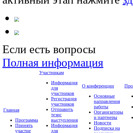
Если есть вопросы
Полная информация
Участникам
Информация
О конференции
Про
для
участников
Основные
Регистрация
направления
участников
работы
Отправить
Главная
Организаторы
тезис
и партнеры
Программа
выступления
Новости
Принять
Информация
Подписка на
участие
для