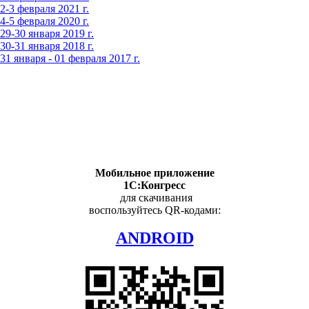
-3 февраля 2021 г.
-5 февраля 2020 г.
9-30 января 2019 г.
0-31 января 2018 г.
 января - 01 февраля 2017 г.
Мобильное приложение
1С:Конгресс
для скачивания
воспользуйтесь QR-кодами:
ANDROID