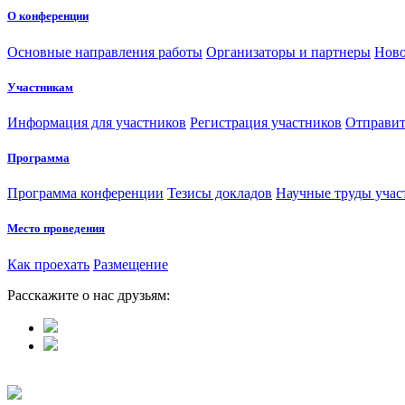
О конференции
Основные направления работы
Организаторы и партнеры
Ново
Участникам
Информация для участников
Регистрация участников
Отправит
Программа
Программа конференции
Тезисы докладов
Научные труды учас
Место проведения
Как проехать
Размещение
Расскажите о нас друзьям: