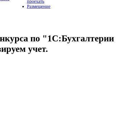
проехать
Размещение
нкурса по "1С:Бухгалтерии
ируем учет.