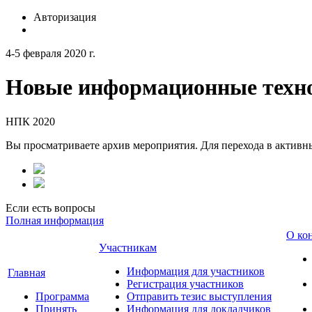
Авторизация
4-5 февраля 2020 г.
Новые информационные техно
НПК 2020
Вы просматриваете архив мероприятия. Для перехода в актив
Если есть вопросы
Полная информация
О ко
Участникам
Информация для участников
Главная
Регистрация участников
Программа
Отправить тезис выступления
Принять
Информация для докладчиков