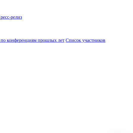
ресс-релиз
по конференциям прошлых лет
Список участников