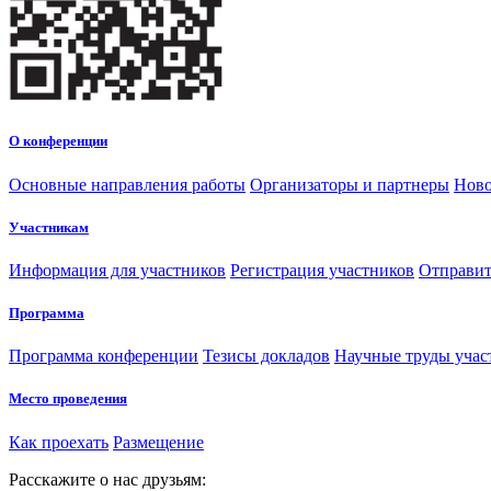
О конференции
Основные направления работы
Организаторы и партнеры
Ново
Участникам
Информация для участников
Регистрация участников
Отправит
Программа
Программа конференции
Тезисы докладов
Научные труды учас
Место проведения
Как проехать
Размещение
Расскажите о нас друзьям: