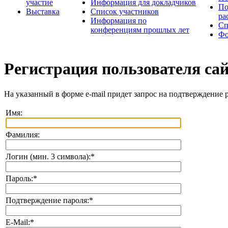
участие
Информация для докладчиков
По
Выставка
Список участников
ра
Информация по
Сп
конференциям прошлых лет
Фо
Регистрация пользователя са
На указанный в форме e-mail придет запрос на подтверждение 
Имя:
Фамилия:
Логин (мин. 3 символа):
*
Пароль:
*
Подтверждение пароля:
*
E-Mail:
*