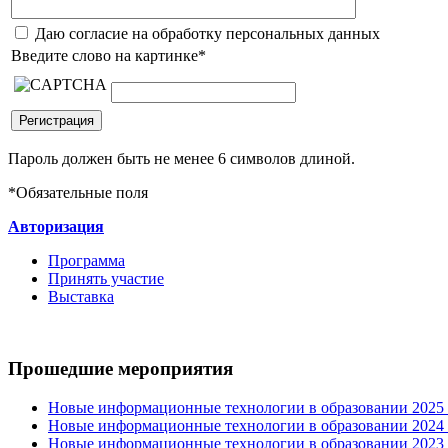
Даю согласие на обработку персональных данных
Введите слово на картинке
*
Пароль должен быть не менее 6 символов длиной.
*
Обязательные поля
Авторизация
Программа
Принять участие
Выставка
Прошедшие мероприятия
Новые информационные технологии в образовании 2025 0
Новые информационные технологии в образовании 2024 3
Новые информационные технологии в образовании 2023 3