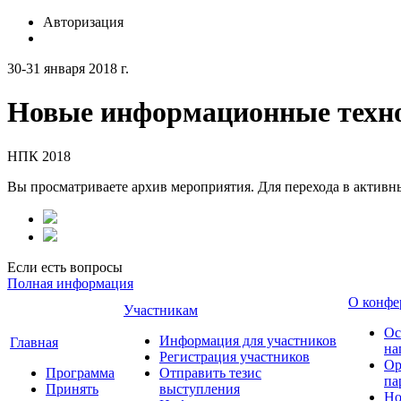
Авторизация
30-31 января 2018 г.
Новые информационные техно
НПК 2018
Вы просматриваете архив мероприятия. Для перехода в актив
Если есть вопросы
Полная информация
О конфе
Участникам
Ос
Информация для участников
Главная
на
Регистрация участников
Ор
Программа
Отправить тезис
па
Принять
выступления
Но