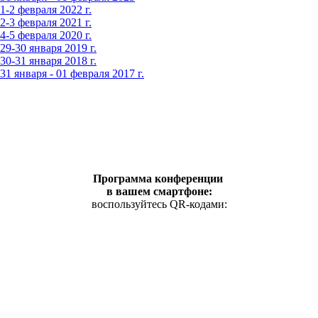
-2 февраля 2022 г.
-3 февраля 2021 г.
-5 февраля 2020 г.
9-30 января 2019 г.
0-31 января 2018 г.
 января - 01 февраля 2017 г.
Программа конференции
в вашем смартфоне:
воспользуйтесь QR-кодами: