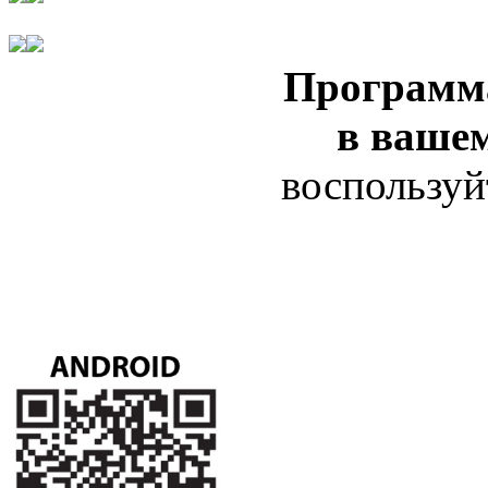
Программ
в ваше
воспользуй