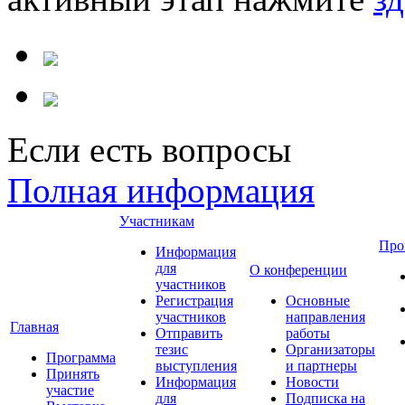
Если есть вопросы
Полная информация
Участникам
Про
Информация
для
О конференции
участников
Регистрация
Основные
участников
направления
Главная
Отправить
работы
тезис
Организаторы
Программа
выступления
и партнеры
Принять
Информация
Новости
участие
для
Подписка на