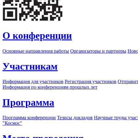
О конференции
Основные направления работы
Организаторы и партнеры
Ново
Участникам
Информация для участников
Регистрация участников
Отправит
Информация по конференциям прошлых лет
Программа
Программа конференции
Тезисы докладов
Научные труды учас
"Космос"