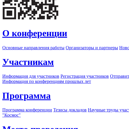
О конференции
Основные направления работы
Организаторы и партнеры
Ново
Участникам
Информация для участников
Регистрация участников
Отправит
Информация по конференциям прошлых лет
Программа
Программа конференции
Тезисы докладов
Научные труды учас
"Космос"