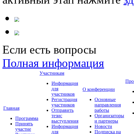
Если есть вопросы
Полная информация
Участникам
Про
Информация
для
О конференции
участников
Регистрация
Основные
участников
направления
Главная
Отправить
работы
тезис
Организаторы
Программа
выступления
и партнеры
Принять
Информация
Новости
участие
для
Подписка на