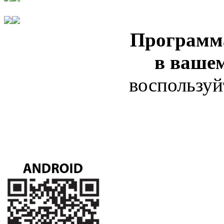
Программ
в ваше
воспользуй