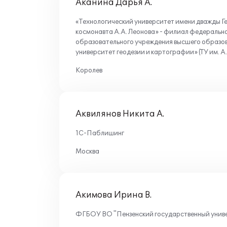
Аканина Дарья А.
«Технологический университет имени дважды Ге
космонавта А.А. Леонова» - филиал федеральн
образовательного учреждения высшего образо
университет геодезии и картографии» (ТУ им. 
Королев
Аквилянов Никита А.
1С-Паблишинг
Москва
Акимова Ирина В.
ФГБОУ ВО "Пензенский государственный униве