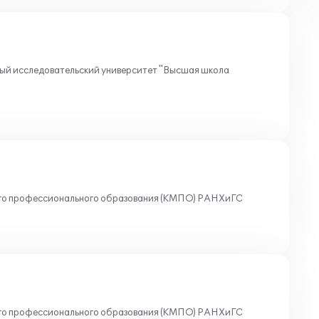
 исследовательский университет "Высшая школа
го профессионального образования (КМПО) РАНХиГС
го профессионального образования (КМПО) РАНХиГС