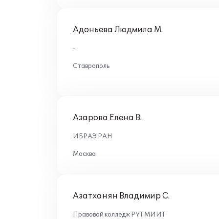
Адоньева Людмила М.
-
Ставрополь
Азарова Елена В.
ИБРАЭ РАН
Москва
Азатханян Владимир С.
Правовой колледж РУТ МИИТ