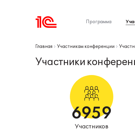
Уча
Программа
Главная
Участникам конференции
Участн
Участники конферен
6959
Участников