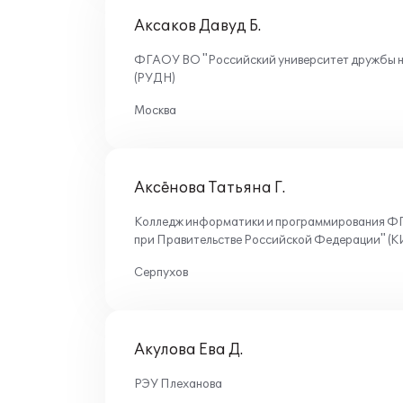
Аксаков Давуд Б.
ФГАОУ ВО "Российский университет дружбы 
(РУДН)
Москва
Аксёнова Татьяна Г.
Колледж информатики и программирования Ф
при Правительстве Российской Федерации" 
Серпухов
Акулова Ева Д.
РЭУ Плеханова