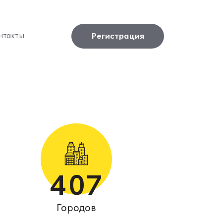
Регистрация
нтакты
407
Городов