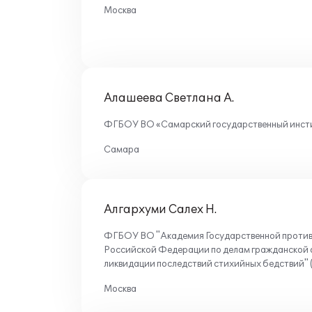
Москва
Алашеева Светлана А.
ФГБОУ ВО «Самарский государственный инсти
Самара
Алгархуми Салех Н.
ФГБОУ ВО "Академия Государственной проти
Российской Федерации по делам гражданской 
ликвидации последствий стихийных бедствий"
Москва