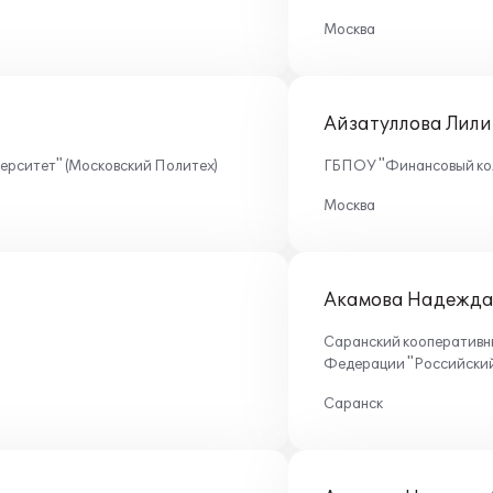
Москва
Айзатуллова Лили
рситет" (Московский Политех)
ГБПОУ "Финансовый к
Москва
Акамова Надежда 
Саранский кооператив
Федерации "Российский 
Саранск