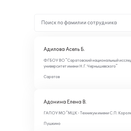
Поиск по фамилии сотрудника
Адилова Асель Б.
ФГБОУ ВО "Саратовский национальный исслед
университет имени Н.Г. Чернышевского"
Саратов
Адонина Елена В.
ГАПОУ МО "МЦК - Техникум имени С.П. Корол
Пушкино