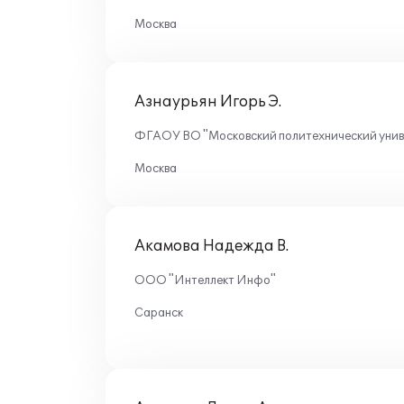
Москва
Азнаурьян Игорь Э.
ФГАОУ ВО "Московский политехнический униве
Москва
Акамова Надежда В.
ООО "Интеллект Инфо"
Саранск