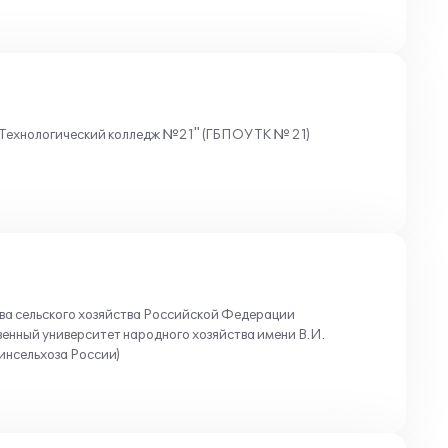
Технологический колледж №21" (ГБПОУ ТК № 21)
 сельского хозяйства Российской Федерации
енный университет народного хозяйства имени В.И.
инсельхоза России)