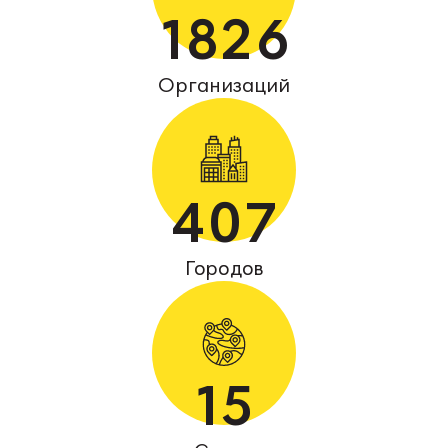
1826
Организаций
407
Городов
15