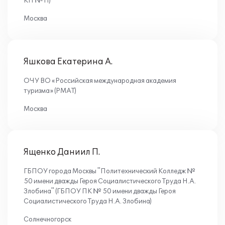
КП №11)
Москва
Яшкова Екатерина А.
ОЧУ ВО «Российская международная академия
туризма» (РМАТ)
Москва
Ященко Даниил П.
ГБПОУ города Москвы "Политехнический Колледж №
50 имени дважды Героя Социалистического Труда Н.А.
Злобина" (ГБПОУ ПК № 50 имени дважды Героя
Социалистического Труда Н.А. Злобина)
Солнечногорск