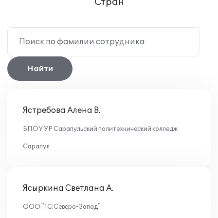
Стран
Поиск по фамилии сотрудника
Найти
Ястребова Алена В.
БПОУ УР Сарапульский политехнический колледж
Сарапул
Ясыркина Светлана А.
ООО "1С:Северо-Запад"