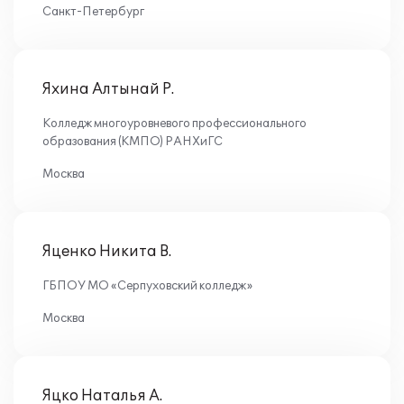
Санкт-Петербург
Яхина Алтынай Р.
Колледж многоуровневого профессионального
образования (КМПО) РАНХиГС
Москва
Яценко Никита В.
ГБПОУ МО «Серпуховский колледж»
Москва
Яцко Наталья А.