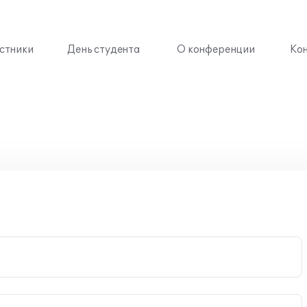
стники
День студента
О конференции
Ко