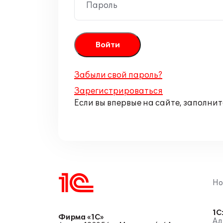
Пароль
Забыли свой пароль?
Зарегистрироваться
Если вы впервые на сайте, заполни
Но
1С
Фирма «1С»
Ад