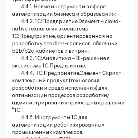
4.4.1. Новые инструменты в сфере
автоматизации бизнеса и образования;
4.4.2. 1С:Предприятие.Элемент – cloud-
native технология экосистемы
1С:Предприятие, ориентированная на
разработку headless-сервисов, облачных
b2b/b2c-кабинетов и витрин.
4.4.3. 1С:Аналитика – BI-решение в
экосистеме 1С:Предприятие.
4.4.4. 1C:Предприятие.Элемент Скрипт -
комплексный продукт (технология
разработки и среда исполнения) для
оптимизации процессов разработки/
администрирования прикладных решений
"1С".
4.4.5. Инструменты 1С для
автоматизации роботизированных
промышленных комплексов.