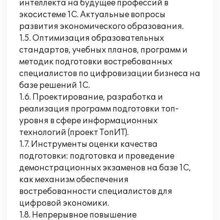
интеллекта на будущее профессий в
экосистеме 1С. Актуальные вопросы
развития экономического образования.
1.5. Оптимизация образовательных
стандартов, учебных планов, программ и
методик подготовки востребованных
специалистов по цифровизации бизнеса на
базе решений 1С.
1.6. Проектирование, разработка и
реализация программ подготовки топ-
уровня в сфере информационных
технологий (проект ТопИТ).
1.7. Инструменты оценки качества
подготовки: подготовка и проведение
демонстрационных экзаменов на базе 1С,
как механизм обеспечения
востребованности специалистов для
цифровой экономики.
1.8. Непрерывное повышение