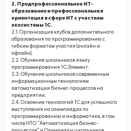
2. Предпрофессиональное ИТ-
образование и профессиональная
ориентация в сфере ИТ с участием
экосистемы 1С.
2.1. Организация клубов дополнительного
образования по программированию с
гибким форматом участия (онлайн и
офлайн).
2.2. Обучение школьников языку
программирования 1С:Элемент.
2.3. Обучение школьников современным
информационным технологиям
автоматизации бизнес-процессов на
предприятии.
2.4. Освоение технологий 1С для успешного
выступления на олимпиадах по
программированию и информатике, в том
числе НТО "Автоматизация бизнес-
процессов" и Олимпиады школьников