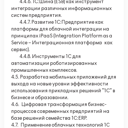
4.4.6. 1С:Шина (ESB) как инструмент
интеграции различных информационных
систем предприятия.
4.4.7. Развитие 1С:Предприятие как
платформы для облачной интеграции на
принципах iPaaS (Integration Platform as a
Service – Интеграционная платформа как
сервис).
4.4.8. Инструменты 1С для
автоматизации роботизированных
промышленных комплексов.
4.5. Разработка мобильных приложений для
выхода на новые уровни эффективности
использования прикладных решений "1С" в
бизнесе и образовании.
4.6. Цифровая трансформация бизнес-
процессов современных предприятий на
базе решений семейства 1С:ERP.
4.7. Применение облачных технологий 1С