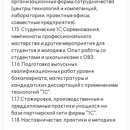
организационные формы сотрудничества
(центры технологий и компетенций,
лаборатории, проектные офисы,
совместные предприятия).
1.15. Студенческие 1С:Соревнования,
чемпионаты профессионального
мастерства и другие мероприятия для
студентов и молодежи. Опыт работы со
студентами и школьниками с ОВЗ.
1.16. Подготовка выпускных
квалификационных работ уровня
бакалавриата, магистратуры и
кандидатских диссертаций с применением
технологий "1С".
1.17. Стажировки, производственные и
преддипломные практики учащихся на
базе партнерской сети фирмы "1С".
1.18. Наставничество: практики и методики.