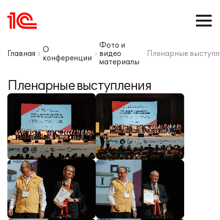
Фото и
О
Главная
видео
Пленарные выступл
конференции
материалы
Пленарные выступления