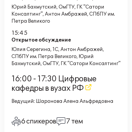
Юрий Бахмутский, ОмГТУ, ГК "Сатори
Консалтинг", Антон Амбражей, СПбПУ им.
Петра Великого
15:45
Открытое обсуждение
Юлия Серегина, 1С, Антон Амбражей,
СПбПУ им. Петра Великого, Юрий
Бахмутский, ОмГТУ, ГК "Сатори Консалтинг"
16:00 - 17:30 Цифровые
кафедры в вузах РФ
Ведущий: Шаронова Алена Альфредовна
6 спикеров
7 тем