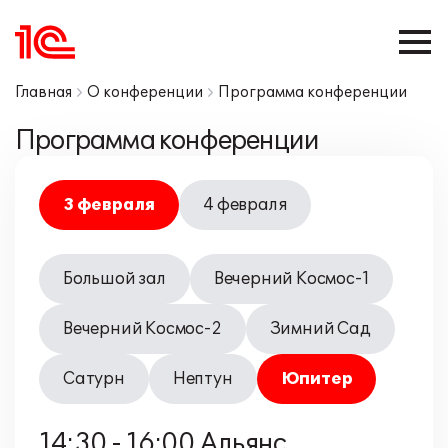
Главная
О конференции
Программа конференции
Программа конференции
3 февраля
4 февраля
Большой зал
Вечерний Космос-1
Вечерний Космос-2
Зимний Сад
Сатурн
Нептун
Юпитер
14:30 - 16:00 Альянс