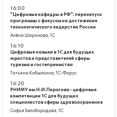
16:00
"Цифровые кафедры в РФ": перезапуск
программы с фокусом на достижение
технологического лидерства России
Алёна Шаронова, 1С
16:10
Цифровые навыки в 1С для будущих
юристов и представителей сферы
туризма и гостеприимства
Татьяна Кобылкина, 1С-Форус
16:20
РНИМУ им.Н.И.Пирогова - цифровые
компетенции 1С для будущих
специалистов сферы здравоохранения
Софья Белобородова, 1С