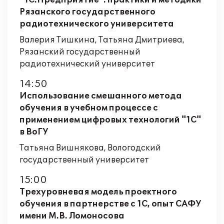
"1С:Предприятие": практики и методики
Рязанского государственного
радиотехнического университета
Валерия Тишкина, Татьяна Дмитриева,
Рязанский государственный
радиотехнический университет
14:50
Использование смешанного метода
обучения в учебном процессе с
применением цифровых технологий "1С"
в ВоГУ
Татьяна Вишнякова, Вологодский
государственный университет
15:00
Трехуровневая модель проектного
обучения в партнерстве с 1С, опыт САФУ
имени М.В. Ломоносова