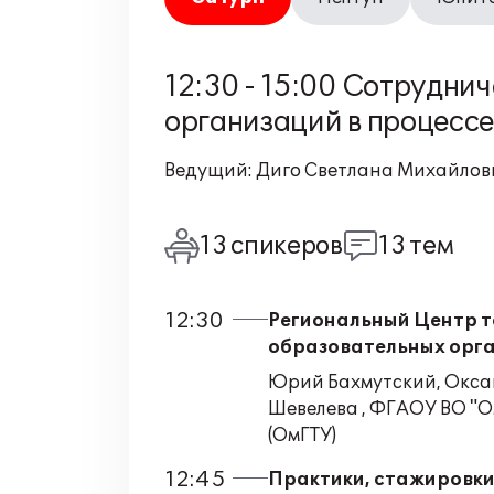
12:30 - 15:00 Сотрудни
организаций в процесс
Ведущий: Диго Светлана Михайлов
13 спикеров
13 тем
12:30
Региональный Центр т
образовательных орга
Юрий Бахмутский, Оксан
Шевелева , ФГАОУ ВО "
(ОмГТУ)
12:45
Практики, стажировки