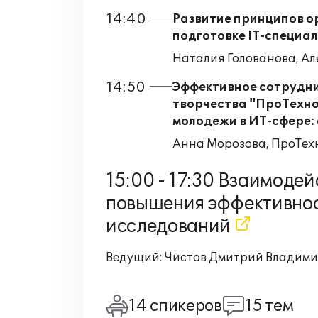
14:40
Развитие принципов о
подготовке IT-специа
Наталия Голованова, А
14:50
Эффективное сотрудни
творчества "ПроТехно
молодежи в ИТ-сфере:
Анна Морозова, ПроТех
15:00 - 17:30 Взаимодей
повышения эффективнос
исследований
Ведущий: Чистов Дмитрий Владими
14 спикеров
15 тем