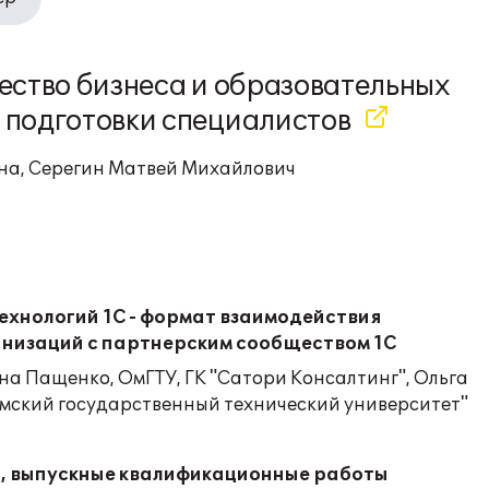
чество бизнеса и образовательных
е подготовки специалистов
на, Серегин Матвей Михайлович
ехнологий 1С - формат взаимодействия
низаций с партнерским сообществом 1С
а Пащенко, ОмГТУ, ГК "Сатори Консалтинг", Ольга
Омский государственный технический университет"
, выпускные квалификационные работы