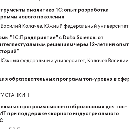
трументы аналитика 1С: опыт разработки
раммы нового поколения
 Василий Калачев, Южный федеральный университет
ы "1С:Предприятие" с Data Science: от
интеллектуальным решениям через 12-летний опыт
кторий"
 Южный федеральный университет, Калачев Василий
ция образовательных программ топ-уровня в сфе
ГТУ СТАНКИН
ельных программ высшего образования для топ-
 ИТ при поддержке якорного индустриального
1С