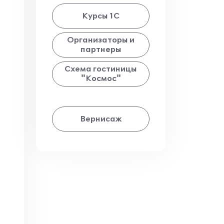
Курсы 1С
Организаторы и
партнеры
Схема гостиницы
"Космос"
Вернисаж