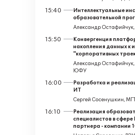
15:40
Интеллектуальные инс
образовательной прог
Александр Остафийчук,
15:50
Конвергенция платформ
накопления данных к 
"корпоративных трае
Александр Остафийчук,
ЮФУ
16:00
Разработка и реализа
ИТ
Сергей Сосенушкин, М
16:10
Реализация образоват
специалистов в сфере
партнера - компании 