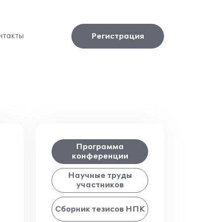
Регистрация
нтакты
Программа
конференции
Научные труды
участников
Сборник тезисов НПК