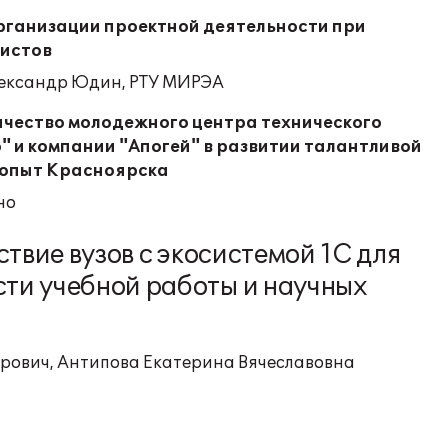
рганизации проектной деятельности при
листов
лександр Юдин, РТУ МИРЭА
чество молодежного центра технического
" и компании "Апогей" в развитии талантливой
 опыт Красноярска
но
ствие вузов с экосистемой 1С для
ти учебной работы и научных
рович, Антипова Екатерина Вячеславовна