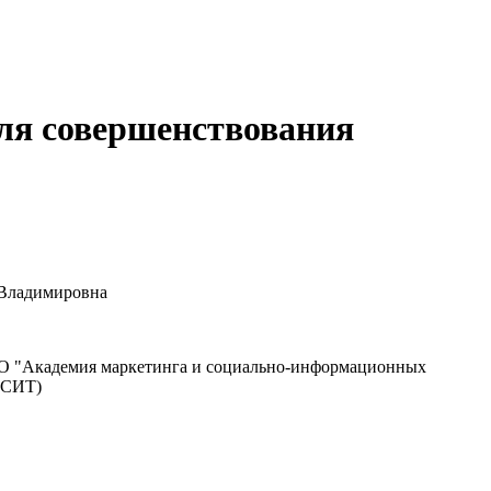
для совершенствования
Владимировна
"Академия маркетинга и социально-информационных
МСИТ)