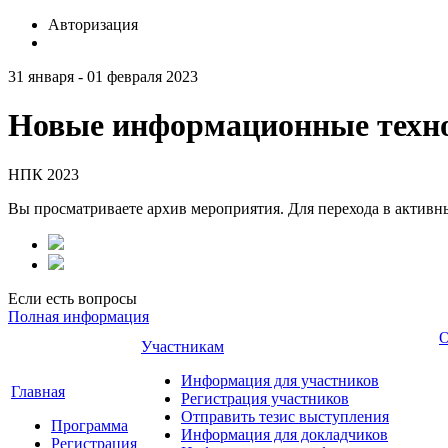
Авторизация
31 января - 01 февраля 2023
Новые информационные техно
НПК 2023
Вы просматриваете архив мероприятия. Для перехода в актив
Если есть вопросы
Полная информация
О
Участникам
Информация для участников
Главная
Регистрация участников
Отправить тезис выступления
Программа
Информация для докладчиков
Регистрация