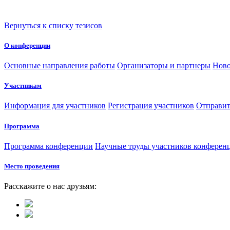
Вернуться к списку тезисов
О конференции
Основные направления работы
Организаторы и партнеры
Ново
Участникам
Информация для участников
Регистрация участников
Отправит
Программа
Программа конференции
Научные труды участников конферен
Место проведения
Расскажите о нас друзьям: