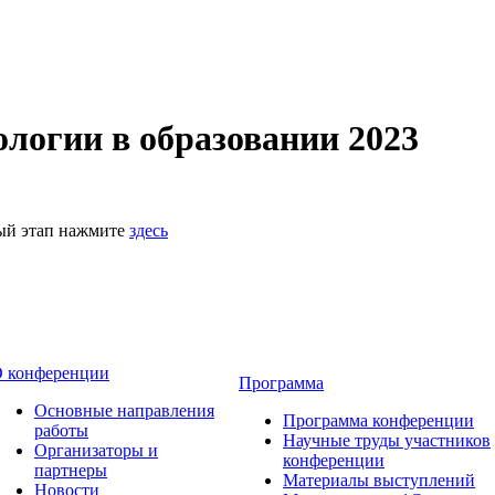
логии в образовании 2023
ный этап нажмите
здесь
 конференции
Программа
Основные направления
Программа конференции
работы
Научные труды участников
Организаторы и
конференции
партнеры
Материалы выступлений
Новости