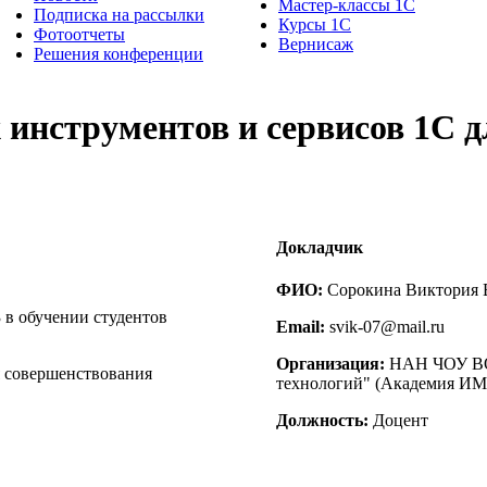
Мастер-классы 1С
Подписка на рассылки
Курсы 1С
Фотоотчеты
Вернисаж
Решения конференции
инструментов и сервисов 1С 
Докладчик
ФИО:
Сорокина Виктория 
в обучении студентов
Email:
svik-07@mail.ru
Организация:
НАН ЧОУ ВО 
 совершенствования
технологий" (Академия И
Должность:
Доцент