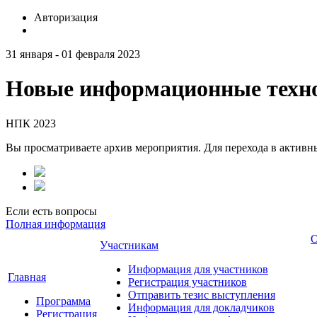
Авторизация
31 января - 01 февраля 2023
Новые информационные техно
НПК 2023
Вы просматриваете архив мероприятия. Для перехода в актив
Если есть вопросы
Полная информация
О
Участникам
Информация для участников
Главная
Регистрация участников
Отправить тезис выступления
Программа
Информация для докладчиков
Регистрация