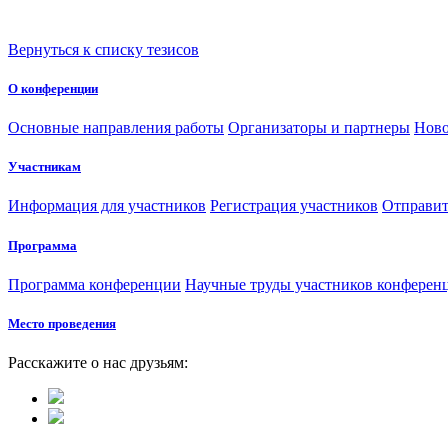
Вернуться к списку тезисов
О конференции
Основные направления работы
Организаторы и партнеры
Ново
Участникам
Информация для участников
Регистрация участников
Отправит
Программа
Программа конференции
Научные труды участников конферен
Место проведения
Расскажите о нас друзьям: