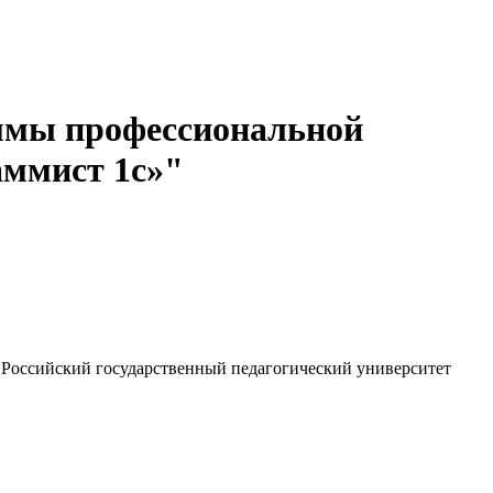
аммы профессиональной
аммист 1с»"
оссийский государственный педагогический университет