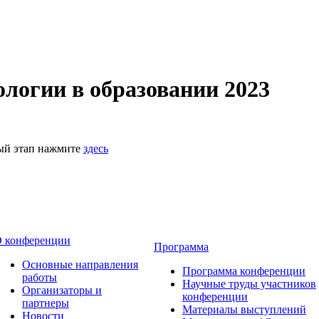
логии в образовании 2023
ный этап нажмите
здесь
 конференции
Программа
Основные направления
Программа конференции
работы
Научные труды участников
Организаторы и
конференции
партнеры
Материалы выступлений
Новости