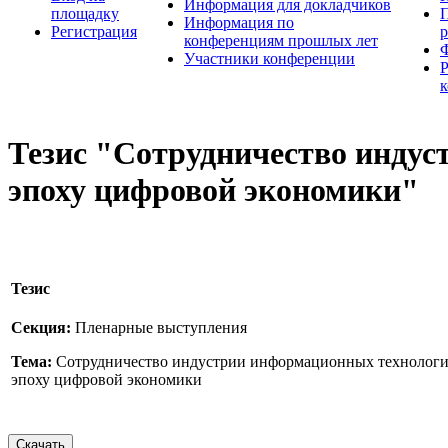
Информация для докладчиков
площадку
П
Информация по
Регистрация
конференциям прошлых лет
Участники конференции
Тезис "Сотрудничество индус
эпоху цифровой экономики"
Тезис
Секция:
Пленарные выступления
Тема:
Сотрудничество индустрии информационных технологий
эпоху цифровой экономики