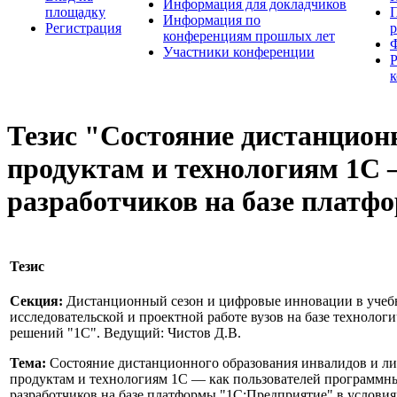
Информация для докладчиков
площадку
П
Информация по
Регистрация
конференциям прошлых лет
Участники конференции
Тезис "Состояние дистанционн
продуктам и технологиям 1С 
разработчиков на базе платф
Тезис
Секция:
Дистанционный сезон и цифровые инновации в учебн
исследовательской и проектной работе вузов на базе техноло
решений "1С". Ведущий: Чистов Д.В.
Тема:
Состояние дистанционного образования инвалидов и ли
продуктам и технологиям 1С — как пользователей программны
разработчиков на базе платформы "1С:Предприятие" в услови