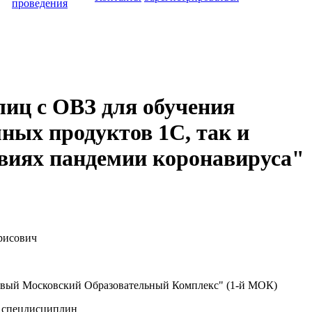
проведения
лиц с ОВЗ для обучения
ных продуктов 1С, так и
овиях пандемии коронавируса"
рисович
ый Московский Образовательный Комплекс" (1-й МОК)
 спецдисциплин