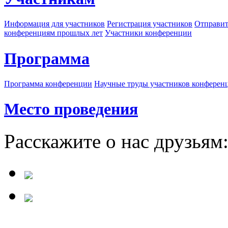
Информация для участников
Регистрация участников
Отправит
конференциям прошлых лет
Участники конференции
Программа
Программа конференции
Научные труды участников конферен
Место проведения
Расскажите о нас друзьям