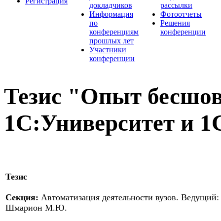
Регистрация
докладчиков
рассылки
Информация
Фотоотчеты
по
Решения
конференциям
конференции
прошлых лет
Участники
конференции
Тезис "Опыт бесшо
1С:Университет и 1
Тезис
Секция:
Автоматизация деятельности вузов. Ведущий:
Шмарион М.Ю.