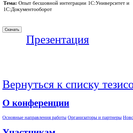
Тема:
Опыт бесшовной интеграции 1С:Университет и
1С:Документооборот
Презентация
Вернуться к списку тезис
О конференции
Основные направления работы
Организаторы и партнеры
Ново
Участникам