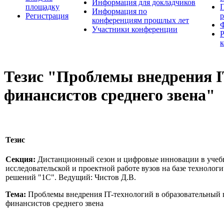
Информация для докладчиков
площадку
П
Информация по
Регистрация
конференциям прошлых лет
Участники конференции
Тезис "Проблемы внедрения I
финансистов среднего звена"
Тезис
Секция:
Дистанционный сезон и цифровые инновации в учебн
исследовательской и проектной работе вузов на базе техноло
решений "1С". Ведущий: Чистов Д.В.
Тема:
Проблемы внедрения IT-технологий в образовательный 
финансистов среднего звена