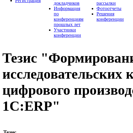
Регистрация
докладчиков
рассылки
Информация
Фотоотчеты
по
Решения
конференциям
конференции
прошлых лет
Участники
конференции
Тезис "Формирован
исследовательских 
цифрового производ
1С:ERP"
Тезис